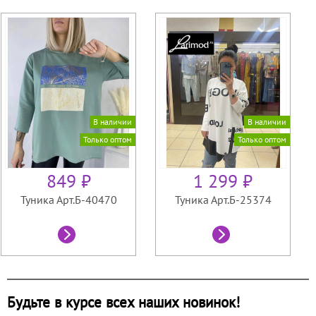
В наличии
В наличии
Только оптом
Только оптом
849 ₽
1 299 ₽
Туника Арт.Б-40470
Туника Арт.Б-25374
Будьте в курсе всех наших новинок!