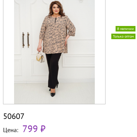
В наличии
Только оптом
50607
799 ₽
Цена: