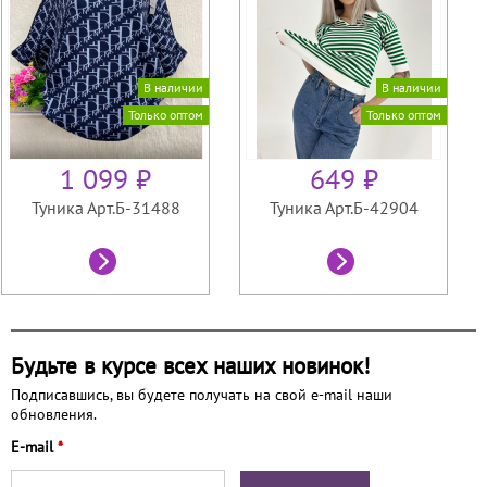
В наличии
В наличии
Только оптом
Только оптом
1 099 ₽
649 ₽
Туника Арт.Б-31488
Туника Арт.Б-42904
Будьте в курсе всех наших новинок!
Подписавшись, вы будете получать на свой e-mail наши
обновления.
E-mail
*