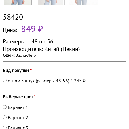
58420
849 ₽
Цена:
Размеры:
с 48 по
56
Производитель:
Китай (Пекин)
Сезон:
Весна/Лето
Вид покупки
*
оптом 5 штук (размеры 48-56)
4 245 ₽
Выберите цвет
*
Вариант 1
Вариант 2
Вариант 3