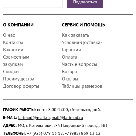
О КОМПАНИИ
СЕРВИС И ПОМОЩЬ
О нас
Как заказать
Контакты
Условия-Доставка-
Вакансии
Гарантии
Совместным
Оплата
закупкам
Частые вопросы
Скидки
Возврат
Преимущества
Отзывы
Договор оферты
Таблицы размеров
ГРАФИК РАБОТЫ:
пн-пт 8.00-17.00, сб-вс-выходной.
E-MAIL:
larimod@mail.ru
,
mail@larimod.ru
АДРЕС:
МО, г. Котельники, 2-й Покровский проезд, 3В1
ТЕЛЕФОНЫ:
+7 (925) 079 13 12, +7 (985) 869 13 12