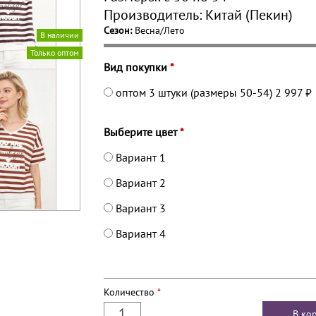
Производитель:
Китай (Пекин)
Сезон:
Весна/Лето
В наличии
Только оптом
Вид покупки
*
оптом 3 штуки (размеры 50-54)
2 997 ₽
Выберите цвет
*
Вариант 1
Вариант 2
Вариант 3
Вариант 4
Количество
*