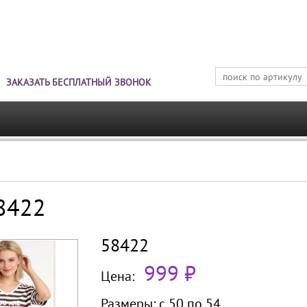
Jump to navigation
ЗАКАЗАТЬ БЕСПЛАТНЫЙ ЗВОНОК
58422
58422
999 ₽
Цена:
Размеры:
с 50 по
54