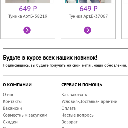
649 ₽
649 ₽
Туника Арт.Б-58219
Туника Арт.Б-37067
Будьте в курсе всех наших новинок!
Подписавшись, вы будете получать на свой e-mail наши обновления.
О КОМПАНИИ
СЕРВИС И ПОМОЩЬ
О нас
Как заказать
Контакты
Условия-Доставка-Гарантии
Вакансии
Оплата
Совместным закупкам
Частые вопросы
Скидки
Возврат