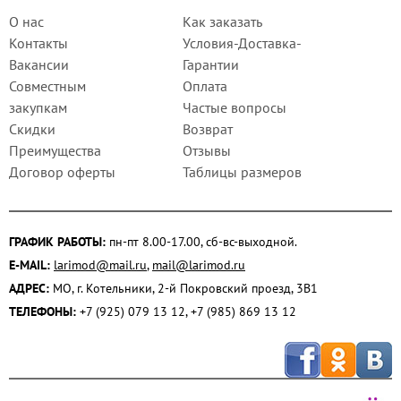
О нас
Как заказать
Контакты
Условия-Доставка-
Вакансии
Гарантии
Совместным
Оплата
закупкам
Частые вопросы
Скидки
Возврат
Преимущества
Отзывы
Договор оферты
Таблицы размеров
ГРАФИК РАБОТЫ:
пн-пт 8.00-17.00, сб-вс-выходной.
E-MAIL:
larimod@mail.ru
,
mail@larimod.ru
АДРЕС:
МО, г. Котельники, 2-й Покровский проезд, 3В1
ТЕЛЕФОНЫ:
+7 (925) 079 13 12, +7 (985) 869 13 12