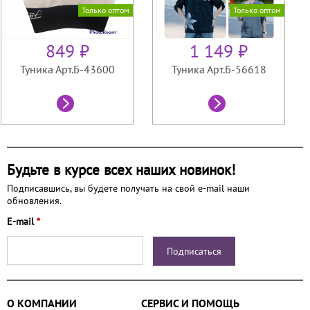
Только оптом
Только оптом
849 ₽
1 149 ₽
Туника Арт.Б-43600
Туника Арт.Б-56618
Будьте в курсе всех наших новинок!
Подписавшись, вы будете получать на свой e-mail наши
обновления.
E-mail
*
О КОМПАНИИ
СЕРВИС И ПОМОЩЬ