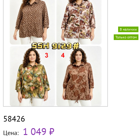
В наличии
Только оптом
58426
1 049 ₽
Цена: