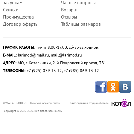
закупкам
Частые вопросы
Скидки
Возврат
Преимущества
Отзывы
Договор оферты
Таблицы размеров
ГРАФИК РАБОТЫ:
пн-пт 8.00-17.00, сб-вс-выходной.
E-MAIL:
larimod@mail.ru
,
mail@larimod.ru
АДРЕС:
МО, г. Котельники, 2-й Покровский проезд, 3В1
ТЕЛЕФОНЫ:
+7 (925) 079 13 12, +7 (985) 869 13 12
WWW.LARIMOD.RU
- Женская одежда оптом.
Сайт сделан в студии «Котёл»
Copyright © 2010-2022. Все права защищены.