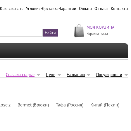
Как заказать
Условия-Доставка-Гарантии
Оплата
Отзывы
Контакты
МОЯ КОРЗИНА
Корзина пуста
Сначала старые
Цене
Названию
Популярности
ose.z
Bermet (Брюки)
Тафа (Россия)
Китай (Пекин)