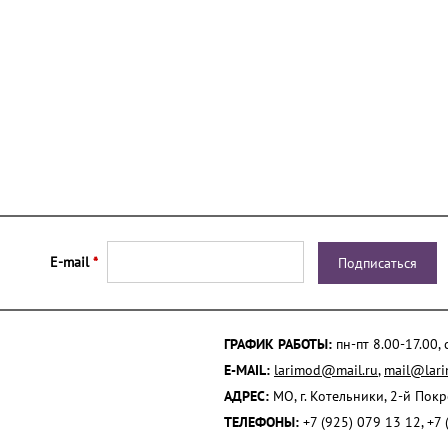
E-mail
*
ГРАФИК РАБОТЫ:
пн-пт 8.00-17.00,
E-MAIL:
larimod@mail.ru
,
mail@lari
АДРЕС:
МО, г. Котельники, 2-й Пок
ТЕЛЕФОНЫ:
+7 (925) 079 13 12, +7 