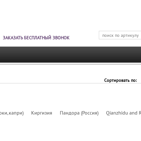
Jump to navigation
ЗАКАЗАТЬ БЕСПЛАТНЫЙ ЗВОНОК
Сортировать по:
юки,капри)
Киргизия
Пандора (Россия)
Qianzhidu and R