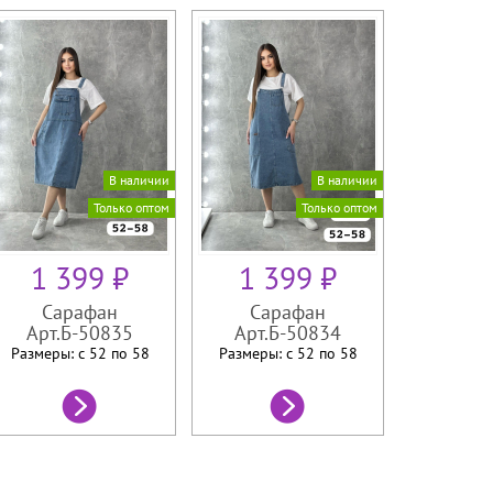
В наличии
В наличии
Только оптом
Только оптом
1 399 ₽
1 399 ₽
Сарафан
Сарафан
Арт.Б-50835
Арт.Б-50834
Размеры: с 52 по
58
Размеры: с 52 по
58