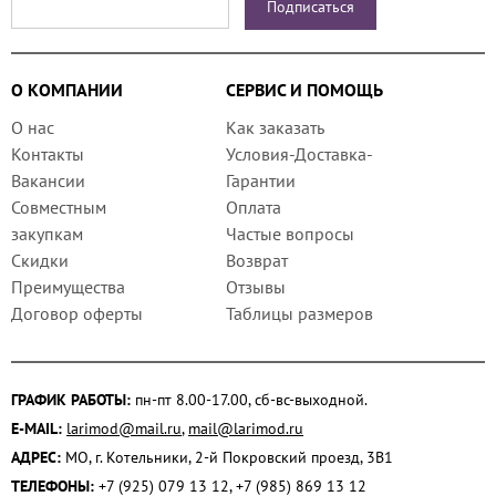
О КОМПАНИИ
СЕРВИС И ПОМОЩЬ
О нас
Как заказать
Контакты
Условия-Доставка-
Вакансии
Гарантии
Совместным
Оплата
закупкам
Частые вопросы
Скидки
Возврат
Преимущества
Отзывы
Договор оферты
Таблицы размеров
ГРАФИК РАБОТЫ:
пн-пт 8.00-17.00, сб-вс-выходной.
E-MAIL:
larimod@mail.ru
,
mail@larimod.ru
АДРЕС:
МО, г. Котельники, 2-й Покровский проезд, 3В1
ТЕЛЕФОНЫ:
+7 (925) 079 13 12, +7 (985) 869 13 12