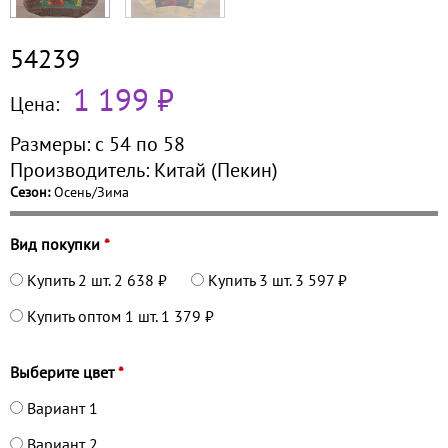
54239
1 199 ₽
Цена:
Размеры:
с 54 по
58
Производитель:
Китай (Пекин)
Сезон:
Осень/Зима
Вид покупки
*
Купить 2 шт.
2 638 ₽
Купить 3 шт.
3 597 ₽
Купить оптом 1 шт.
1 379 ₽
Выберите цвет
*
Вариант 1
Вариант 2