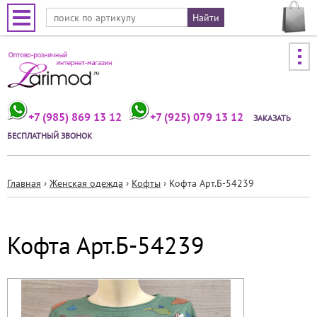
Jump to navigation
+7 (985) 869 13 12
+7 (925) 079 13 12
ЗАКАЗАТЬ
БЕСПЛАТНЫЙ ЗВОНОК
Главная
›
Женская одежда
›
Кофты
›
Кофта Арт.Б-54239
Вы
здесь
Кофта Арт.Б-54239