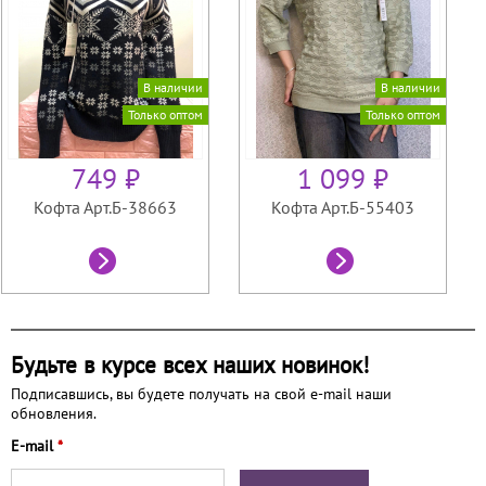
В наличии
В наличии
Только оптом
Только оптом
749 ₽
1 099 ₽
Кофта Арт.Б-38663
Кофта Арт.Б-55403
Будьте в курсе всех наших новинок!
Подписавшись, вы будете получать на свой e-mail наши
обновления.
E-mail
*