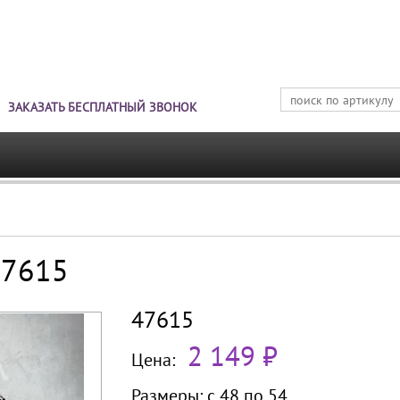
Jump to navigation
ЗАКАЗАТЬ БЕСПЛАТНЫЙ ЗВОНОК
47615
47615
2 149 ₽
Цена:
Размеры:
с 48 по
54