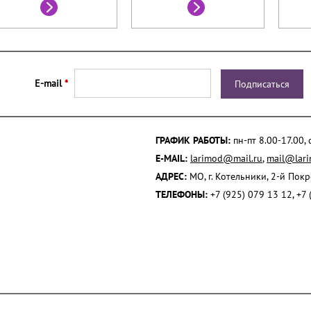
E-mail
*
ГРАФИК РАБОТЫ:
пн-пт 8.00-17.00,
E-MAIL:
larimod@mail.ru
,
mail@lari
АДРЕС:
МО, г. Котельники, 2-й Пок
ТЕЛЕФОНЫ:
+7 (925) 079 13 12, +7 