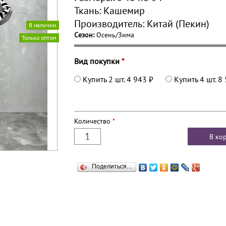
Ткань:
Кашемир
Производитель:
Китай (Пекин)
В наличии
Сезон:
Осень/Зима
Только оптом
Вид покупки
*
Купить 2 шт.
4 943 ₽
Купить 4 шт.
8 
Количество
*
Поделиться…