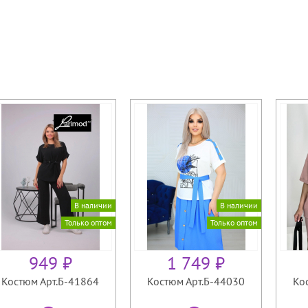
В наличии
В наличии
Только оптом
Только оптом
949 ₽
1 749 ₽
Костюм Арт.Б-41864
Костюм Арт.Б-44030
Ко