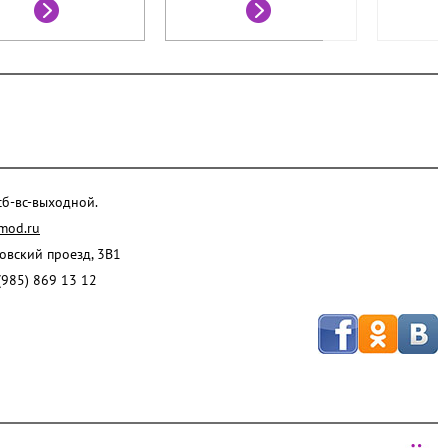
 сб-вс-выходной.
mod.ru
ровский проезд, 3В1
(985) 869 13 12