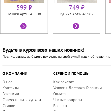
599 ₽
749 ₽
Туника Арт.Б-45508
Туника Арт.Б-41187
Будьте в курсе всех наших новинок!
Подписавшись, вы будете получать на свой e-mail наши обновления.
О КОМПАНИИ
СЕРВИС И ПОМОЩЬ
О нас
Как заказать
Контакты
Условия-Доставка-Гарантии
Вакансии
Оплата
Совместным закупкам
Частые вопросы
Скидки
Возврат