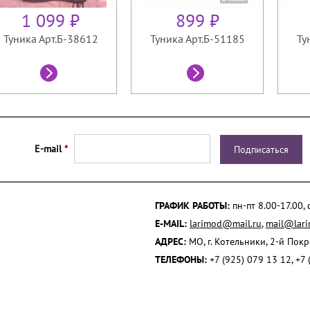
1 099 ₽
899 ₽
Туника Арт.Б-38612
Туника Арт.Б-51185
Ту
E-mail
*
ГРАФИК РАБОТЫ:
пн-пт 8.00-17.00,
E-MAIL:
larimod@mail.ru
,
mail@lari
АДРЕС:
МО, г. Котельники, 2-й Пок
ТЕЛЕФОНЫ:
+7 (925) 079 13 12, +7 