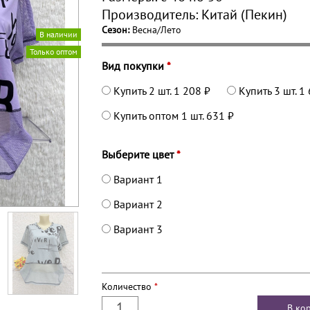
Производитель:
Китай (Пекин)
Сезон:
Весна/Лето
В наличии
Только оптом
Вид покупки
*
Купить 2 шт.
1 208 ₽
Купить 3 шт.
1 
Купить оптом 1 шт.
631 ₽
Выберите цвет
*
Вариант 1
Вариант 2
Вариант 3
Количество
*