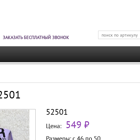
Jump to navigation
ЗАКАЗАТЬ БЕСПЛАТНЫЙ ЗВОНОК
52501
52501
549 ₽
Цена:
Размеры:
с 46 по
50