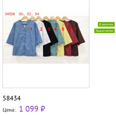
В наличии
Только оптом
58434
1 099 ₽
Цена: