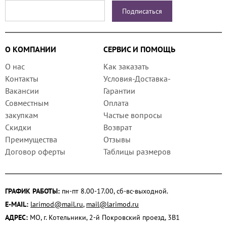
О КОМПАНИИ
СЕРВИС И ПОМОЩЬ
О нас
Как заказать
Контакты
Условия-Доставка-
Вакансии
Гарантии
Совместным
Оплата
закупкам
Частые вопросы
Скидки
Возврат
Преимущества
Отзывы
Договор оферты
Таблицы размеров
ГРАФИК РАБОТЫ:
пн-пт 8.00-17.00, сб-вс-выходной.
E-MAIL:
larimod@mail.ru
,
mail@larimod.ru
АДРЕС:
МО, г. Котельники, 2-й Покровский проезд, 3В1