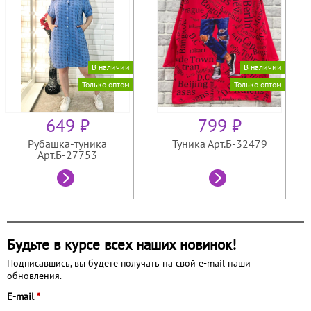
В наличии
В наличии
Только оптом
Только оптом
649 ₽
799 ₽
Рубашка-туника
Туника Арт.Б-32479
Арт.Б-27753
Будьте в курсе всех наших новинок!
Подписавшись, вы будете получать на свой e-mail наши
обновления.
E-mail
*