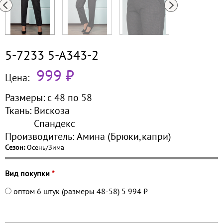
5-7233 5-А343-2
999 ₽
Цена:
Размеры:
с 48 по
58
Ткань:
Вискоза
Спандекс
Производитель:
Амина (Брюки,капри)
Сезон:
Осень/Зима
Вид покупки
*
оптом 6 штук (размеры 48-58)
5 994 ₽