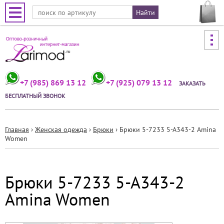
Jump to navigation
+7 (985) 869 13 12
+7 (925) 079 13 12
ЗАКАЗАТЬ
БЕСПЛАТНЫЙ ЗВОНОК
Главная
›
Женская одежда
›
Брюки
›
Брюки 5-7233 5-А343-2 Amina
Women
Вы
здесь
Брюки 5-7233 5-А343-2
Amina Women