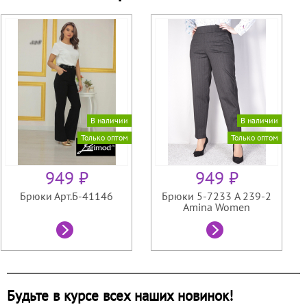
В наличии
В наличии
Только оптом
Только оптом
949 ₽
949 ₽
Брюки Арт.Б-41146
Брюки 5-7233 A 239-2
Amina Women
Будьте в курсе всех наших новинок!