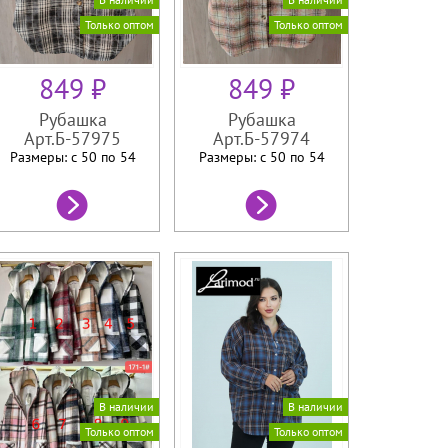
Только оптом
Только оптом
849 ₽
849 ₽
Рубашка
Рубашка
Арт.Б-57975
Арт.Б-57974
Размеры: с 50 по
54
Размеры: с 50 по
54
В наличии
В наличии
Только оптом
Только оптом