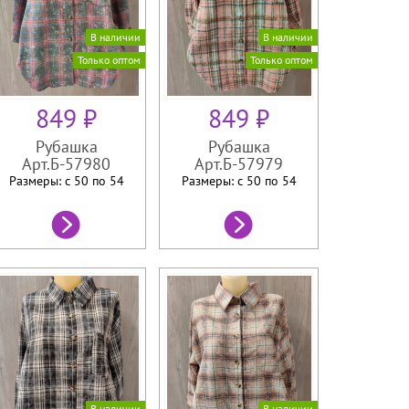
В наличии
В наличии
Только оптом
Только оптом
849 ₽
849 ₽
Рубашка
Рубашка
Арт.Б-57980
Арт.Б-57979
Размеры: с 50 по
54
Размеры: с 50 по
54
В наличии
В наличии