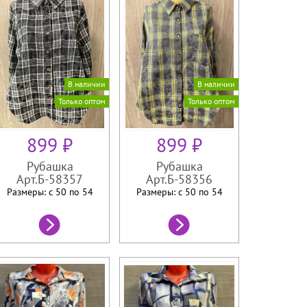
В наличии
В наличии
Только оптом
Только оптом
899 ₽
899 ₽
Рубашка
Рубашка
Арт.Б-58357
Арт.Б-58356
Размеры: с 50 по
54
Размеры: с 50 по
54