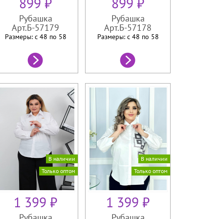
899 ₽
899 ₽
Рубашка
Рубашка
Арт.Б-57179
Арт.Б-57178
Размеры: с 48 по
58
Размеры: с 48 по
58
В наличии
В наличии
Только оптом
Только оптом
1 399 ₽
1 399 ₽
Рубашка
Рубашка