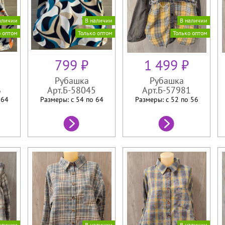
аличии
В наличии
В наличии
о оптом
Только оптом
Только оптом
799 ₽
1 499 ₽
Рубашка
Рубашка
6
Арт.Б-58045
Арт.Б-57981
о
64
Размеры: с 54 по
64
Размеры: с 52 по
56
аличии
В наличии
В наличии