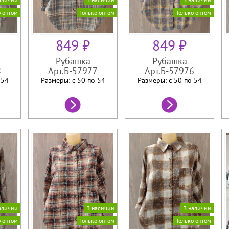
о оптом
Только оптом
Только оптом
849 ₽
849 ₽
Рубашка
Рубашка
8
Арт.Б-57977
Арт.Б-57976
о
54
Размеры: с 50 по
54
Размеры: с 50 по
54
аличии
В наличии
В наличии
о оптом
Только оптом
Только оптом