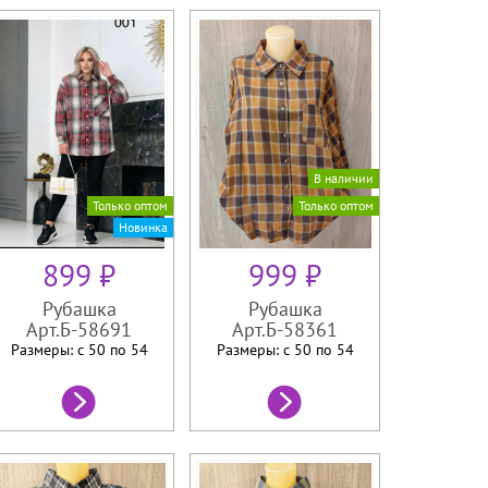
В наличии
Только оптом
Только оптом
Новинка
899 ₽
999 ₽
Рубашка
Рубашка
Арт.Б-58691
Арт.Б-58361
Размеры: с 50 по
54
Размеры: с 50 по
54