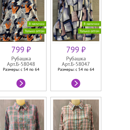
В наличии
В наличии
Только оптом
Только оптом
799 ₽
799 ₽
Рубашка
Рубашка
Арт.Б-58048
Арт.Б-58047
Размеры: с 54 по
64
Размеры: с 54 по
64