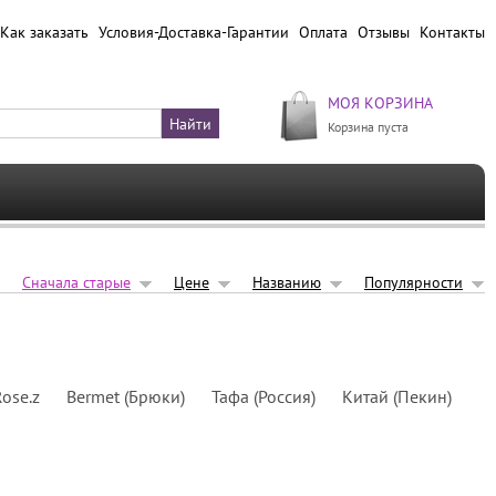
Как заказать
Условия-Доставка-Гарантии
Оплата
Отзывы
Контакты
МОЯ КОРЗИНА
Корзина пуста
Сначала старые
Цене
Названию
Популярности
ose.z
Bermet (Брюки)
Тафа (Россия)
Китай (Пекин)