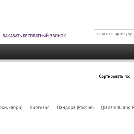
Jump to navigation
ЗАКАЗАТЬ БЕСПЛАТНЫЙ ЗВОНОК
Сортировать по:
юки,капри)
Киргизия
Пандора (Россия)
Qianzhidu and R