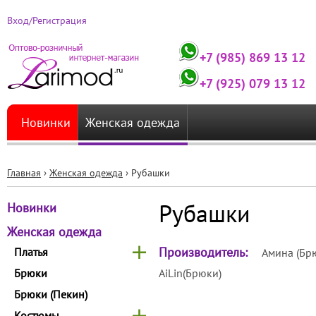
Вход/Регистрация
+7 (985) 869 13 12
+7 (925) 079 13 12
Новинки
Женская одежда
Главная
›
Женская одежда
›
Рубашки
Вы
Рубашки
Новинки
здесь
Женская одежда
Производитель:
Платья
Амина (Бр
Брюки
AiLin(Брюки)
Брюки (Пекин)
Костюмы