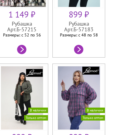
1 149 ₽
899 ₽
Рубашка
Рубашка
Арт.Б-57215
Арт.Б-57183
Размеры: с 52 по
56
Размеры: с 48 по
58
В наличии
В наличии
Только оптом
Только оптом