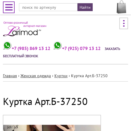
Jump to navigation
+7 (985) 869 13 12
+7 (925) 079 13 12
ЗАКАЗАТЬ
БЕСПЛАТНЫЙ ЗВОНОК
Главная
›
Женская одежда
›
Куртки
›
Куртка Арт.Б-37250
Вы
здесь
Куртка Арт.Б-37250