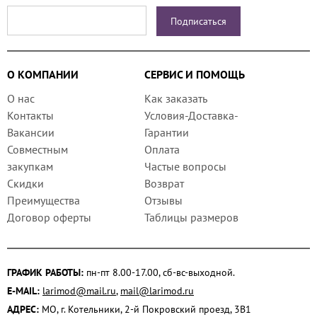
О КОМПАНИИ
СЕРВИС И ПОМОЩЬ
О нас
Как заказать
Контакты
Условия-Доставка-
Вакансии
Гарантии
Совместным
Оплата
закупкам
Частые вопросы
Скидки
Возврат
Преимущества
Отзывы
Договор оферты
Таблицы размеров
ГРАФИК РАБОТЫ:
пн-пт 8.00-17.00, сб-вс-выходной.
E-MAIL:
larimod@mail.ru
,
mail@larimod.ru
АДРЕС:
МО, г. Котельники, 2-й Покровский проезд, 3В1