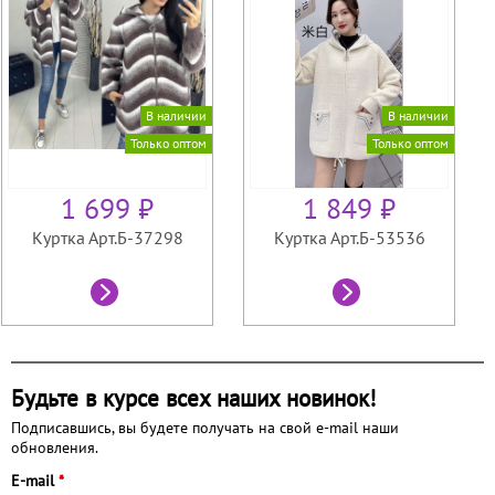
В наличии
В наличии
Только оптом
Только оптом
1 699 ₽
1 849 ₽
Куртка Арт.Б-37298
Куртка Арт.Б-53536
Будьте в курсе всех наших новинок!
Подписавшись, вы будете получать на свой e-mail наши
обновления.
E-mail
*