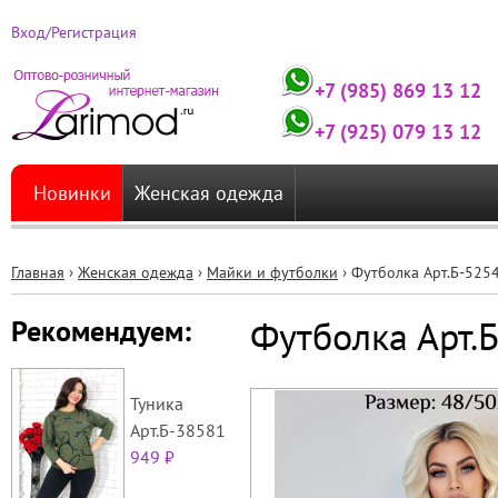
Вход/Регистрация
+7 (985) 869 13 12
+7 (925) 079 13 12
Новинки
Женская одежда
Главная
›
Женская одежда
›
Майки и футболки
›
Футболка Арт.Б-525
Вы
Футболка Арт.
Рекомендуем:
здесь
Туника
Арт.Б-38581
949 ₽