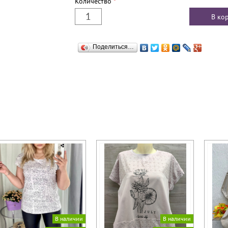
Количество
*
Поделиться…
В наличии
В наличии