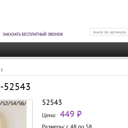
Jump to navigation
ЗАКАЗАТЬ БЕСПЛАТНЫЙ ЗВОНОК
43
Б-52543
52543
449 ₽
Цена:
Размеры:
с 48 по
58