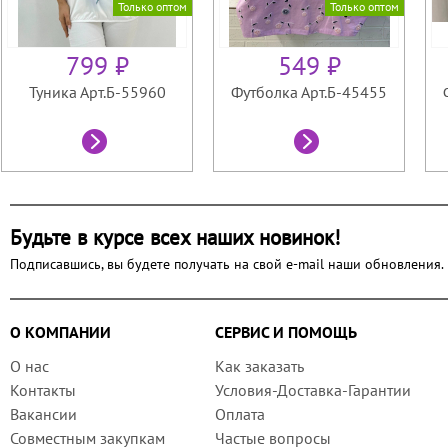
Только оптом
Только оптом
799 ₽
549 ₽
Туника Арт.Б-55960
Футболка Арт.Б-45455
Будьте в курсе всех наших новинок!
Подписавшись, вы будете получать на свой e-mail наши обновления.
О КОМПАНИИ
СЕРВИС И ПОМОЩЬ
О нас
Как заказать
Контакты
Условия-Доставка-Гарантии
Вакансии
Оплата
Совместным закупкам
Частые вопросы