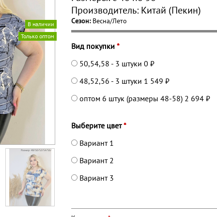
Производитель:
Китай (Пекин)
Сезон:
Весна/Лето
В наличии
Только оптом
Вид покупки
*
50,54,58 - 3 штуки
0 ₽
48,52,56 - 3 штуки
1 549 ₽
оптом 6 штук (размеры 48-58)
2 694 ₽
Выберите цвет
*
Вариант 1
Вариант 2
Вариант 3