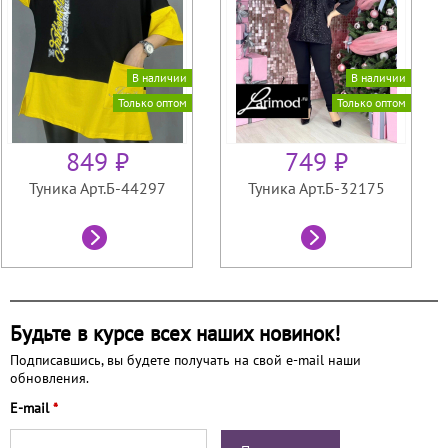
В наличии
В наличии
Только оптом
Только оптом
849 ₽
749 ₽
Туника Арт.Б-44297
Туника Арт.Б-32175
Будьте в курсе всех наших новинок!
Подписавшись, вы будете получать на свой e-mail наши
обновления.
E-mail
*