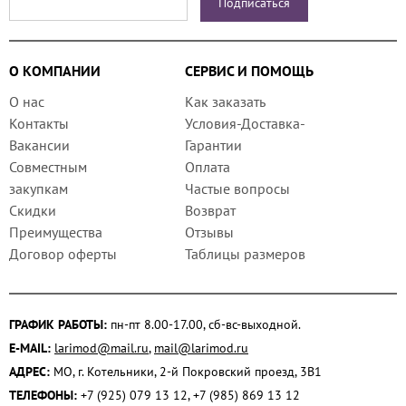
О КОМПАНИИ
СЕРВИС И ПОМОЩЬ
О нас
Как заказать
Контакты
Условия-Доставка-
Вакансии
Гарантии
Совместным
Оплата
закупкам
Частые вопросы
Скидки
Возврат
Преимущества
Отзывы
Договор оферты
Таблицы размеров
ГРАФИК РАБОТЫ:
пн-пт 8.00-17.00, сб-вс-выходной.
E-MAIL:
larimod@mail.ru
,
mail@larimod.ru
АДРЕС:
МО, г. Котельники, 2-й Покровский проезд, 3В1
ТЕЛЕФОНЫ:
+7 (925) 079 13 12, +7 (985) 869 13 12