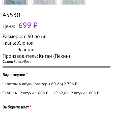
45530
699 ₽
Цена:
Размеры:
с 60 по
66
Ткань:
Хлопок
Эластан
Производитель:
Китай (Пекин)
Сезон:
Весна/Лето
Вид покупки
*
оптом 4 штуки (размеры 60-66)
2 796 ₽
60,64 - 2 штуки
1 608 ₽
62,66- 2 штуки
1 608 ₽
Выберите цвет
*