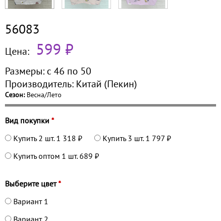
56083
599 ₽
Цена:
Размеры:
с 46 по
50
Производитель:
Китай (Пекин)
Сезон:
Весна/Лето
Вид покупки
*
Купить 2 шт.
1 318 ₽
Купить 3 шт.
1 797 ₽
Купить оптом 1 шт.
689 ₽
Выберите цвет
*
Вариант 1
Вариант 2