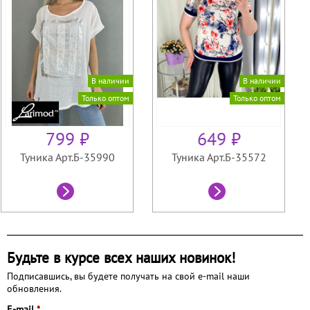
В наличии
В наличии
Только оптом
Только оптом
799 ₽
649 ₽
Туника Арт.Б-35990
Туника Арт.Б-35572
Будьте в курсе всех наших новинок!
Подписавшись, вы будете получать на свой e-mail наши
обновления.
E-mail
*