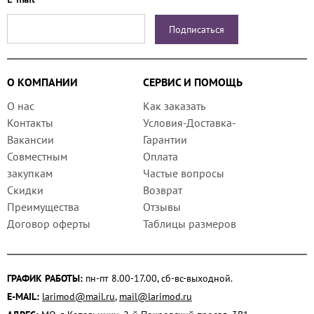
О КОМПАНИИ
СЕРВИС И ПОМОЩЬ
О нас
Как заказать
Контакты
Условия-Доставка-
Вакансии
Гарантии
Совместным
Оплата
закупкам
Частые вопросы
Скидки
Возврат
Преимущества
Отзывы
Договор оферты
Таблицы размеров
ГРАФИК РАБОТЫ:
пн-пт 8.00-17.00, сб-вс-выходной.
E-MAIL:
larimod@mail.ru
,
mail@larimod.ru