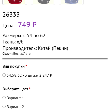
26333
749 ₽
Цена:
Размеры:
с 54 по
62
Ткань:
х/б
Производитель:
Китай (Пекин)
Сезон:
Весна/Лето
Вид покупки
*
54,58,62 - 3 штуки
2 247 ₽
Выберите цвет
*
Вариант 1
Вариант 2