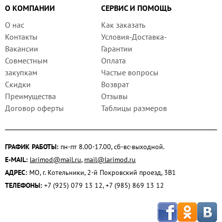
О КОМПАНИИ
СЕРВИС И ПОМОЩЬ
О нас
Как заказать
Контакты
Условия-Доставка-
Вакансии
Гарантии
Совместным
Оплата
закупкам
Частые вопросы
Скидки
Возврат
Преимущества
Отзывы
Договор оферты
Таблицы размеров
ГРАФИК РАБОТЫ:
пн-пт 8.00-17.00, сб-вс-выходной.
E-MAIL:
larimod@mail.ru
,
mail@larimod.ru
АДРЕС:
МО, г. Котельники, 2-й Покровский проезд, 3В1
ТЕЛЕФОНЫ:
+7 (925) 079 13 12, +7 (985) 869 13 12