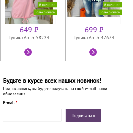
В наличии
В наличии
Только оптом
Только оптом
649 ₽
699 ₽
Туника Арт.Б-58224
Туника Арт.Б-47674
Будьте в курсе всех наших новинок!
Подписавшись, вы будете получать на свой e-mail наши
обновления.
E-mail
*