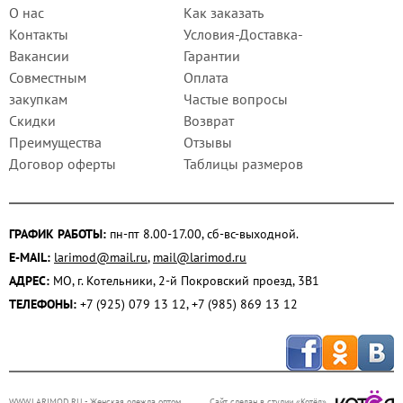
О нас
Как заказать
Контакты
Условия-Доставка-
Вакансии
Гарантии
Совместным
Оплата
закупкам
Частые вопросы
Скидки
Возврат
Преимущества
Отзывы
Договор оферты
Таблицы размеров
ГРАФИК РАБОТЫ:
пн-пт 8.00-17.00, сб-вс-выходной.
E-MAIL:
larimod@mail.ru
,
mail@larimod.ru
АДРЕС:
МО, г. Котельники, 2-й Покровский проезд, 3В1
ТЕЛЕФОНЫ:
+7 (925) 079 13 12, +7 (985) 869 13 12
WWW.LARIMOD.RU
- Женская одежда оптом.
Сайт сделан в студии «Котёл»