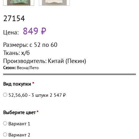
27154
849 ₽
Цена:
Размеры:
с 52 по
60
Ткань:
х/б
Производитель:
Китай (Пекин)
Сезон:
Весна/Лето
Вид покупки
*
52,56,60 - 3 штуки
2 547 ₽
Выберите цвет
*
Вариант 1
Вариант 2