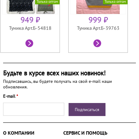
Только оптом
Только оптом
949 ₽
999 ₽
Туника Арт.Б-54818
Туника Арт.Б-39763
Будьте в курсе всех наших новинок!
Подписавшись, вы будете получать на свой e-mail наши
обновления.
E-mail
*
О КОМПАНИИ
СЕРВИС И ПОМОЩЬ