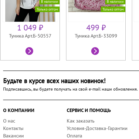
В наличии
В наличии
Только оптом
Только оптом
1 049 ₽
499 ₽
Туника Арт.Б-50557
Туника Арт.Б-33099
Будьте в курсе всех наших новинок!
Подписавшись, вы будете получать на свой e-mail наши обновления.
О КОМПАНИИ
СЕРВИС И ПОМОЩЬ
О нас
Как заказать
Контакты
Условия-Доставка-Гарантии
Вакансии
Оплата