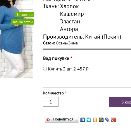
Ткань:
Хлопок
Кашемир
В наличии
Эластан
Только оптом
Ангора
Производитель:
Китай (Пекин)
Сезон:
Осень/Зима
Вид покупки
*
Купить 3 шт.
2 457 ₽
Количество
*
Поделиться…