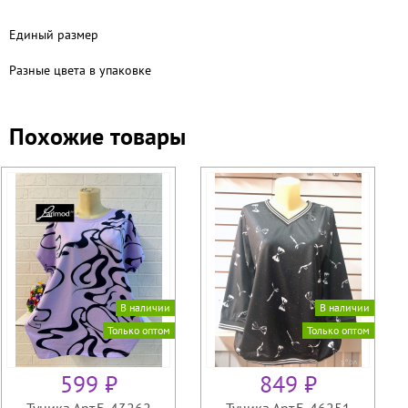
Единый размер
Разные цвета в упаковке
Похожие товары
В наличии
В наличии
Только оптом
Только оптом
599 ₽
849 ₽
Туника Арт.Б-43262
Туника Арт.Б-46251