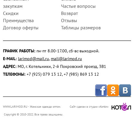
закупкам
Частые вопросы
Скидки
Возврат
Преимущества
Отзывы
Договор оферты
Таблицы размеров
ГРАФИК РАБОТЫ:
пн-пт 8.00-17.00, сб-вс-выходной.
E-MAIL:
larimod@mail.ru
,
mail@larimod.ru
АДРЕС:
МО, г. Котельники, 2-й Покровский проезд, 3В1
ТЕЛЕФОНЫ:
+7 (925) 079 13 12, +7 (985) 869 13 12
WWW.LARIMOD.RU
- Женская одежда оптом.
Сайт сделан в студии «Котёл»
Copyright © 2010-2022. Все права защищены.