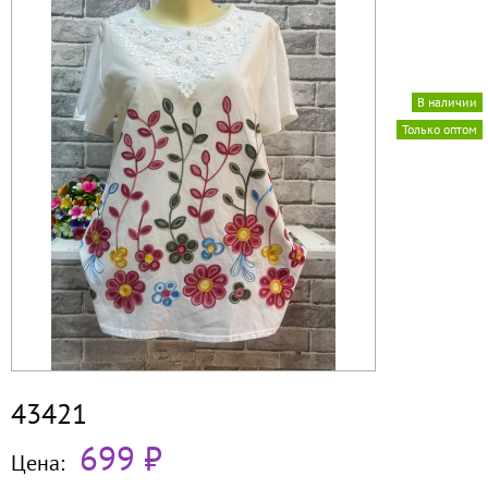
В наличии
Только оптом
43421
699 ₽
Цена: