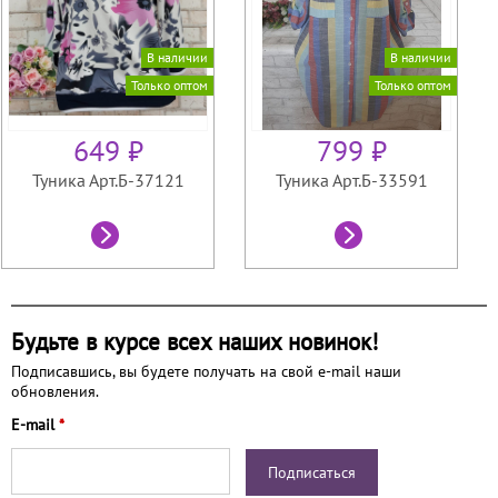
В наличии
В наличии
Только оптом
Только оптом
649 ₽
799 ₽
Туника Арт.Б-37121
Туника Арт.Б-33591
Будьте в курсе всех наших новинок!
Подписавшись, вы будете получать на свой e-mail наши
обновления.
E-mail
*