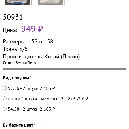
50931
949 ₽
Цена:
Размеры:
с 52 по
58
Ткань:
х/б
Производитель:
Китай (Пекин)
Сезон:
Весна/Лето
Вид покупки
*
52,56 - 2 штуки
2 183 ₽
оптом 4 штуки (размеры 52-58)
3 796 ₽
54,58 - 2 штуки
2 183 ₽
Выберите цвет
*