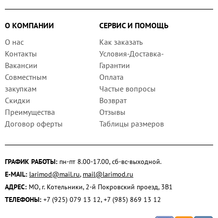
О КОМПАНИИ
СЕРВИС И ПОМОЩЬ
О нас
Как заказать
Контакты
Условия-Доставка-
Вакансии
Гарантии
Совместным
Оплата
закупкам
Частые вопросы
Скидки
Возврат
Преимущества
Отзывы
Договор оферты
Таблицы размеров
ГРАФИК РАБОТЫ:
пн-пт 8.00-17.00, сб-вс-выходной.
E-MAIL:
larimod@mail.ru
,
mail@larimod.ru
АДРЕС:
МО, г. Котельники, 2-й Покровский проезд, 3В1
ТЕЛЕФОНЫ:
+7 (925) 079 13 12, +7 (985) 869 13 12