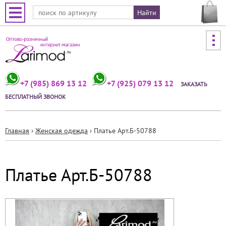
Jump to navigation
+7 (985) 869 13 12
+7 (925) 079 13 12
ЗАКАЗАТЬ
БЕСПЛАТНЫЙ ЗВОНОК
Главная
›
Женская одежда
›
Платье Арт.Б-50788
Вы
здесь
Платье Арт.Б-50788