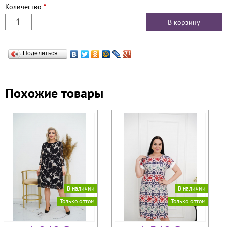
Количество
*
Поделиться…
Похожие товары
В наличии
В наличии
Только оптом
Только оптом