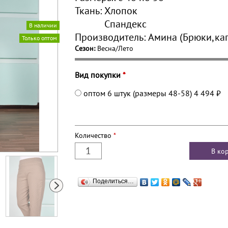
Ткань:
Хлопок
Спандекс
В наличии
Производитель:
Амина (Брюки,ка
Только оптом
Сезон:
Весна/Лето
Вид покупки
*
оптом 6 штук (размеры 48-58)
4 494 ₽
Количество
*
Поделиться…