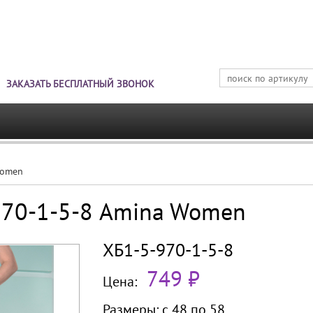
Jump to navigation
ЗАКАЗАТЬ БЕСПЛАТНЫЙ ЗВОНОК
Women
970-1-5-8 Amina Women
ХБ1-5-970-1-5-8
749 ₽
Цена:
Размеры:
с 48 по
58