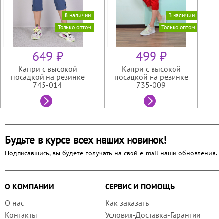
В наличии
В наличии
Только оптом
Только оптом
649 ₽
499 ₽
Капри с высокой
Капри с высокой
посадкой на резинке
посадкой на резинке
745-014
735-009
Будьте в курсе всех наших новинок!
Подписавшись, вы будете получать на свой e-mail наши обновления.
О КОМПАНИИ
СЕРВИС И ПОМОЩЬ
О нас
Как заказать
Контакты
Условия-Доставка-Гарантии