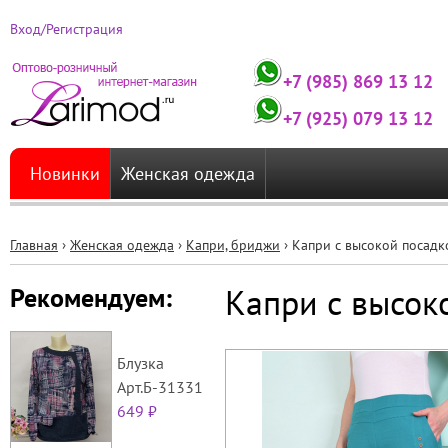
Вход/Регистрация
+7 (985) 869 13 12
+7 (925) 079 13 12
Новинки
Женская одежда
Главная
›
Женская одежда
›
Капри, бриджи
›
Капри с высокой посадк
Вы
Капри с высок
Рекомендуем:
здесь
Блузка
Арт.Б-31331
649 ₽