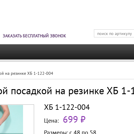
Jump to navigation
ЗАКАЗАТЬ БЕСПЛАТНЫЙ ЗВОНОК
ой на резинке ХБ 1-122-004
ой посадкой на резинке ХБ 1-
ХБ 1-122-004
699 ₽
Цена:
Размеры:
с 48 по
58