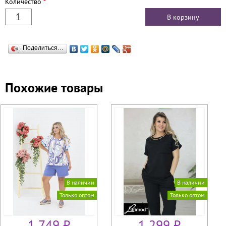
Количество
*
Поделиться…
Похожие товары
В наличии
В наличии
Только оптом
Только оптом
1 749 ₽
1 299 ₽