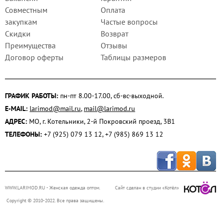
Совместным
Оплата
закупкам
Частые вопросы
Скидки
Возврат
Преимущества
Отзывы
Договор оферты
Таблицы размеров
ГРАФИК РАБОТЫ:
пн-пт 8.00-17.00, сб-вс-выходной.
E-MAIL:
larimod@mail.ru
,
mail@larimod.ru
АДРЕС:
МО, г. Котельники, 2-й Покровский проезд, 3В1
ТЕЛЕФОНЫ:
+7 (925) 079 13 12, +7 (985) 869 13 12
WWW.LARIMOD.RU
- Женская одежда оптом.
Сайт сделан в студии «Котёл»
Copyright © 2010-2022. Все права защищены.