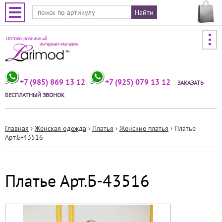
Jump to navigation
+7 (985) 869 13 12
+7 (925) 079 13 12
ЗАКАЗАТЬ
БЕСПЛАТНЫЙ ЗВОНОК
Главная
›
Женская одежда
›
Платья
›
Женские платья
›
Платье
Арт.Б-43516
Вы
здесь
Платье Арт.Б-43516