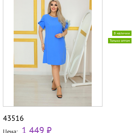
В наличии
Только оптом
43516
1 449 ₽
Цена: