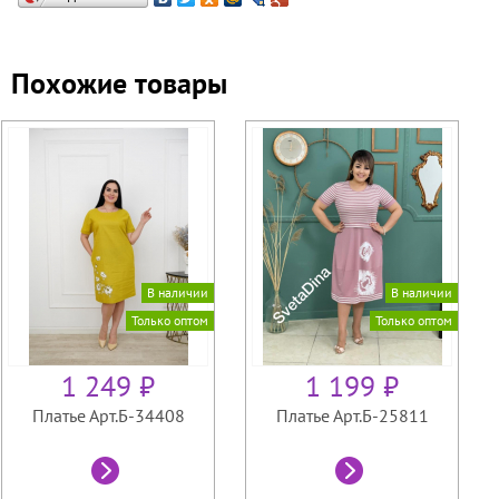
Похожие товары
В наличии
В наличии
Только оптом
Только оптом
1 249 ₽
1 199 ₽
Платье Арт.Б-34408
Платье Арт.Б-25811