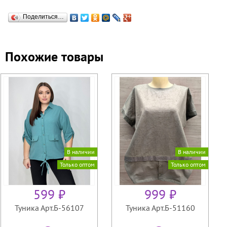
Поделиться…
Похожие товары
В наличии
В наличии
Только оптом
Только оптом
599 ₽
999 ₽
Туника Арт.Б-56107
Туника Арт.Б-51160