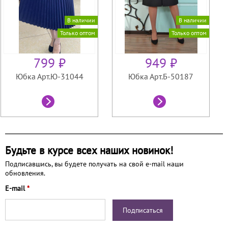
В наличии
В наличии
Только оптом
Только оптом
799 ₽
949 ₽
Юбка Арт.Ю-31044
Юбка Арт.Б-50187
Будьте в курсе всех наших новинок!
Подписавшись, вы будете получать на свой e-mail наши
обновления.
E-mail
*