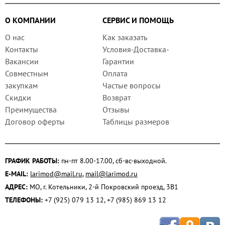
О КОМПАНИИ
СЕРВИС И ПОМОЩЬ
О нас
Как заказать
Контакты
Условия-Доставка-
Вакансии
Гарантии
Совместным
Оплата
закупкам
Частые вопросы
Скидки
Возврат
Преимущества
Отзывы
Договор оферты
Таблицы размеров
ГРАФИК РАБОТЫ:
пн-пт 8.00-17.00, сб-вс-выходной.
E-MAIL:
larimod@mail.ru
,
mail@larimod.ru
АДРЕС:
МО, г. Котельники, 2-й Покровский проезд, 3В1
ТЕЛЕФОНЫ:
+7 (925) 079 13 12, +7 (985) 869 13 12