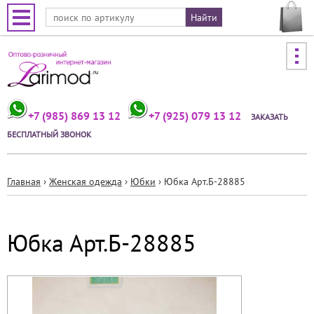
Jump to navigation
+7 (985) 869 13 12
+7 (925) 079 13 12
ЗАКАЗАТЬ
БЕСПЛАТНЫЙ ЗВОНОК
Главная
›
Женская одежда
›
Юбки
›
Юбка Арт.Б-28885
Вы
здесь
Юбка Арт.Б-28885