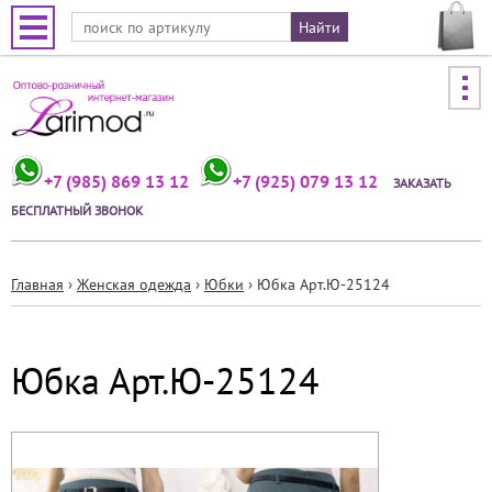
Jump to navigation
+7 (985) 869 13 12
+7 (925) 079 13 12
ЗАКАЗАТЬ
БЕСПЛАТНЫЙ ЗВОНОК
Главная
›
Женская одежда
›
Юбки
›
Юбка Арт.Ю-25124
Вы
здесь
Юбка Арт.Ю-25124