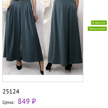
В наличии
Только оптом
25124
849 ₽
Цена: