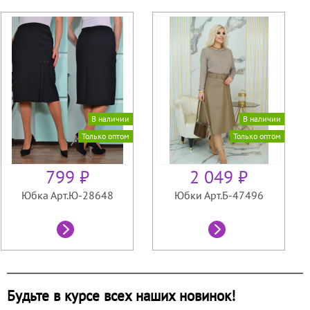
В наличии
В наличии
Только оптом
Только оптом
799 ₽
2 049 ₽
Юбка Арт.Ю-28648
Юбки Арт.Б-47496
Будьте в курсе всех наших новинок!