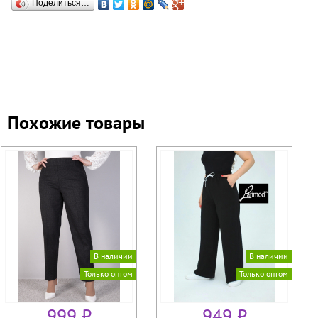
Поделиться…
Похожие товары
В наличии
В наличии
Только оптом
Только оптом
999 ₽
949 ₽