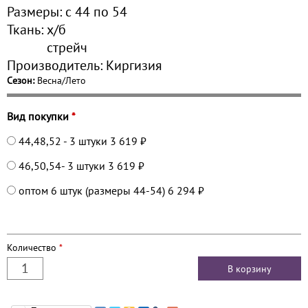
Размеры:
с 44 по
54
Ткань:
х/б
стрейч
Производитель:
Киргизия
Сезон:
Весна/Лето
Вид покупки
*
44,48,52 - 3 штуки
3 619 ₽
46,50,54- 3 штуки
3 619 ₽
оптом 6 штук (размеры 44-54)
6 294 ₽
Количество
*