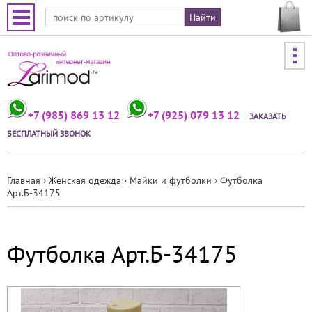
Jump to navigation
+7 (985) 869 13 12
+7 (925) 079 13 12
ЗАКАЗАТЬ
БЕСПЛАТНЫЙ ЗВОНОК
Главная
›
Женская одежда
›
Майки и футболки
›
Футболка
Арт.Б-34175
Вы
здесь
Футболка Арт.Б-34175