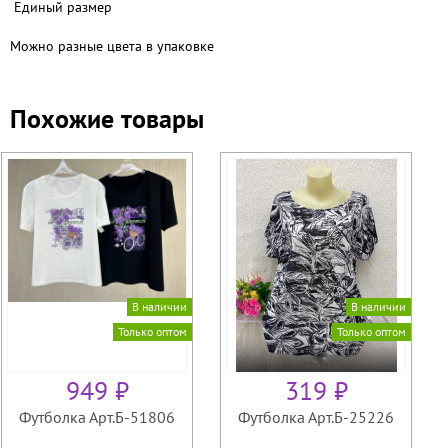
Единый размер
Можно разные цвета в упаковке
Похожие товары
В наличии
В наличии
Только оптом
Только оптом
949 ₽
319 ₽
Футболка Арт.Б-51806
Футболка Арт.Б-25226