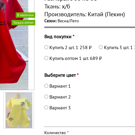
Ткань:
х/б
Производитель:
Китай (Пекин)
В наличии
Сезон:
Весна/Лето
Только оптом
Вид покупки
*
Купить 2 шт.
1 258 ₽
Купить 3 шт.
1 
Купить оптом 1 шт.
689 ₽
Выберите цвет
*
Вариант 1
Вариант 2
Вариант 3
Количество
*