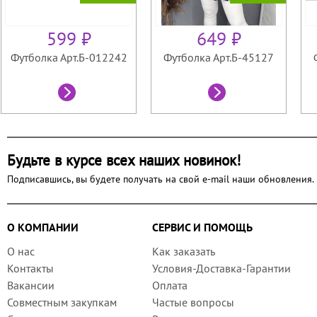
599 ₽
649 ₽
Футболка Арт.Б-012242
Футболка Арт.Б-45127
Будьте в курсе всех наших новинок!
Подписавшись, вы будете получать на свой e-mail наши обновления.
О КОМПАНИИ
СЕРВИС И ПОМОЩЬ
О нас
Как заказать
Контакты
Условия-Доставка-Гарантии
Вакансии
Оплата
Совместным закупкам
Частые вопросы