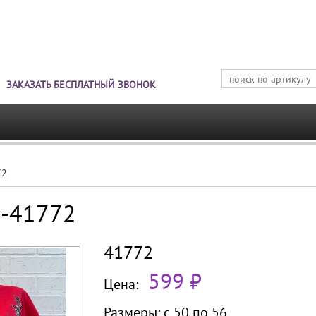
Jump to navigation
ЗАКАЗАТЬ БЕСПЛАТНЫЙ ЗВОНОК
72
Б-41772
41772
599 ₽
Цена:
Размеры:
с 50 по
56