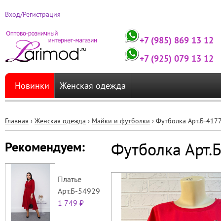
Вход/Регистрация
+7 (985) 869 13 12
+7 (925) 079 13 12
Новинки
Женская одежда
Главная
›
Женская одежда
›
Майки и футболки
›
Футболка Арт.Б-417
Вы
Футболка Арт.
Рекомендуем:
здесь
Платье
Арт.Б-54929
1 749 ₽