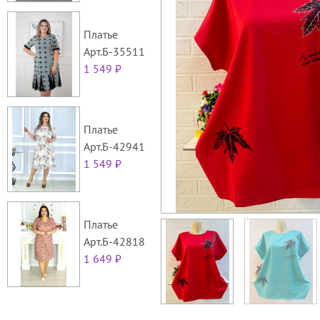
Платье
Арт.Б-35511
1 549 ₽
Платье
Арт.Б-42941
1 549 ₽
Платье
Арт.Б-42818
1 649 ₽