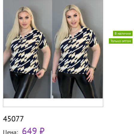
В наличии
Только оптом
45077
649 ₽
Цена: