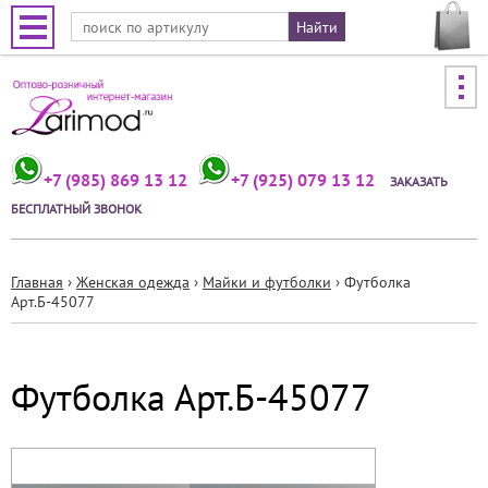
Jump to navigation
+7 (985) 869 13 12
+7 (925) 079 13 12
ЗАКАЗАТЬ
БЕСПЛАТНЫЙ ЗВОНОК
Главная
›
Женская одежда
›
Майки и футболки
›
Футболка
Арт.Б-45077
Вы
здесь
Футболка Арт.Б-45077