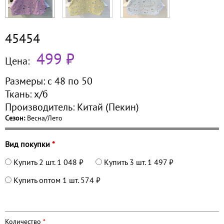
45454
499 ₽
Цена:
Размеры:
с 48 по
50
Ткань:
х/б
Производитель:
Китай (Пекин)
Сезон:
Весна/Лето
Вид покупки
*
Купить 2 шт.
1 048 ₽
Купить 3 шт.
1 497 ₽
Купить оптом 1 шт.
574 ₽
Количество
*