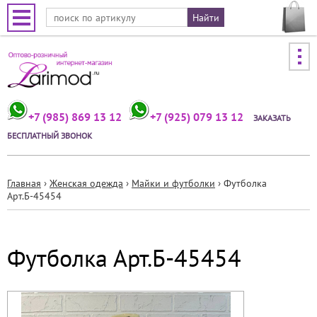
Jump to navigation
+7 (985) 869 13 12
+7 (925) 079 13 12
ЗАКАЗАТЬ
БЕСПЛАТНЫЙ ЗВОНОК
Главная
›
Женская одежда
›
Майки и футболки
›
Футболка
Арт.Б-45454
Вы
здесь
Футболка Арт.Б-45454