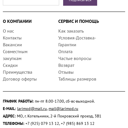
О КОМПАНИИ
СЕРВИС И ПОМОЩЬ
О нас
Как заказать
Контакты
Условия-Доставка-
Вакансии
Гарантии
Совместным
Оплата
закупкам
Частые вопросы
Скидки
Возврат
Преимущества
Отзывы
Договор оферты
Таблицы размеров
ГРАФИК РАБОТЫ:
пн-пт 8.00-17.00, сб-вс-выходной.
E-MAIL:
larimod@mail.ru
,
mail@larimod.ru
АДРЕС:
МО, г. Котельники, 2-й Покровский проезд, 3В1
ТЕЛЕФОНЫ:
+7 (925) 079 13 12, +7 (985) 869 13 12