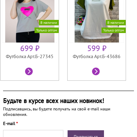
В наличии
В наличии
Только оптом
Только оптом
699 ₽
599 ₽
Футболка Арт.Б-27345
Футболка Арт.Б-43686
Будьте в курсе всех наших новинок!
Подписавшись, вы будете получать на свой e-mail наши
обновления.
E-mail
*