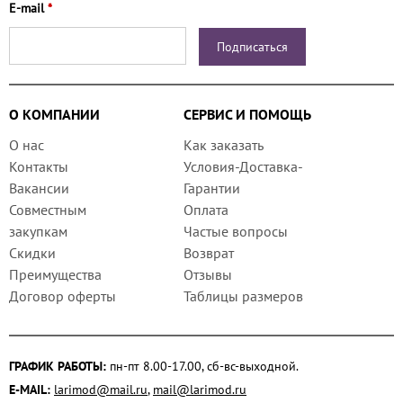
E-mail
*
О КОМПАНИИ
СЕРВИС И ПОМОЩЬ
О нас
Как заказать
Контакты
Условия-Доставка-
Вакансии
Гарантии
Совместным
Оплата
закупкам
Частые вопросы
Скидки
Возврат
Преимущества
Отзывы
Договор оферты
Таблицы размеров
ГРАФИК РАБОТЫ:
пн-пт 8.00-17.00, сб-вс-выходной.
E-MAIL:
larimod@mail.ru
,
mail@larimod.ru