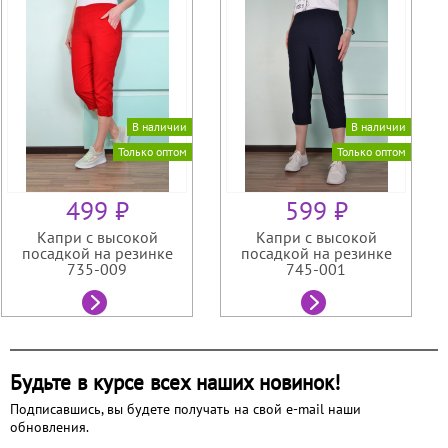
В наличии
В наличии
Только оптом
Только оптом
499 ₽
599 ₽
Капри с высокой
Капри с высокой
посадкой на резинке
посадкой на резинке
735-009
745-001
Будьте в курсе всех наших новинок!
Подписавшись, вы будете получать на свой e-mail наши
обновления.