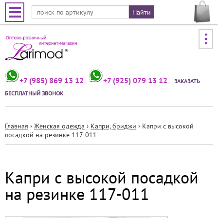
Jump to navigation
+7 (985) 869 13 12
+7 (925) 079 13 12
ЗАКАЗАТЬ
БЕСПЛАТНЫЙ ЗВОНОК
Главная
›
Женская одежда
›
Капри, бриджи
›
Капри с высокой
посадкой на резинке 117-011
Вы
здесь
Капри с высокой посадкой
на резинке 117-011