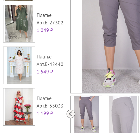
Платье
Арт.Б-27302
1 049 ₽
Платье
Арт.Б-42440
1 549 ₽
Платье
Арт.Б-53033
1 199 ₽