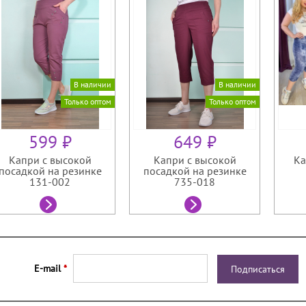
В наличии
В наличии
Только оптом
Только оптом
599 ₽
649 ₽
Капри с высокой
Капри с высокой
Ка
посадкой на резинке
посадкой на резинке
131-002
735-018
E-mail
*