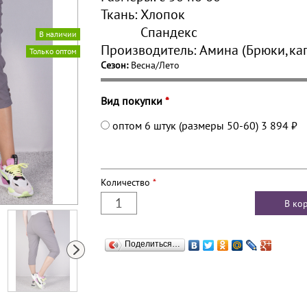
Ткань:
Хлопок
Спандекс
В наличии
Производитель:
Амина (Брюки,ка
Только оптом
Сезон:
Весна/Лето
Вид покупки
*
оптом 6 штук (размеры 50-60)
3 894 ₽
Количество
*
Поделиться…