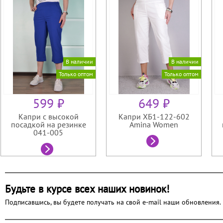
В наличии
В наличии
Только оптом
Только оптом
599 ₽
649 ₽
Капри с высокой
Капри ХБ1-122-602
посадкой на резинке
Amina Women
041-005
Будьте в курсе всех наших новинок!
Подписавшись, вы будете получать на свой e-mail наши обновления.