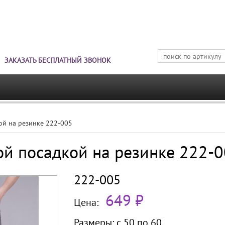
Jump to navigation
ЗАКАЗАТЬ БЕСПЛАТНЫЙ ЗВОНОК
ой на резинке 222-005
ой посадкой на резинке 222-
222-005
649 ₽
Цена:
Размеры:
с 50 по
60