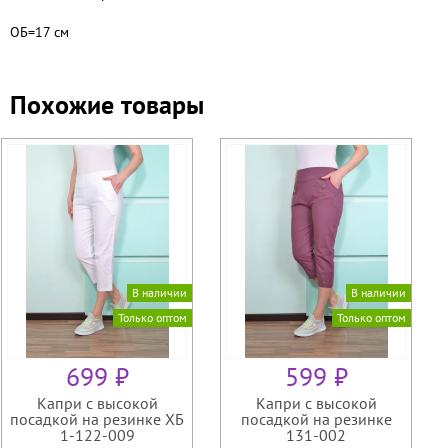
ОБ=17 см
Похожие товары
В наличии
В наличии
Только оптом
Только оптом
699 ₽
599 ₽
Капри с высокой
Капри с высокой
посадкой на резинке ХБ
посадкой на резинке
1-122-009
131-002