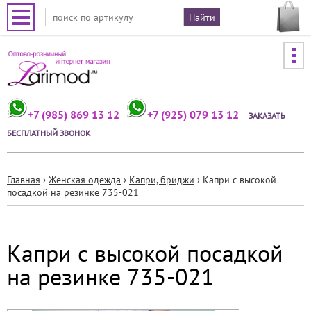
Jump to navigation
+7 (985) 869 13 12
+7 (925) 079 13 12
ЗАКАЗАТЬ
БЕСПЛАТНЫЙ ЗВОНОК
Главная
›
Женская одежда
›
Капри, бриджи
›
Капри с высокой
посадкой на резинке 735-021
Вы
здесь
Капри с высокой посадкой
на резинке 735-021