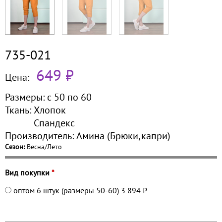
735-021
649 ₽
Цена:
Размеры:
с 50 по
60
Ткань:
Хлопок
Спандекс
Производитель:
Амина (Брюки,капри)
Сезон:
Весна/Лето
Вид покупки
*
оптом 6 штук (размеры 50-60)
3 894 ₽