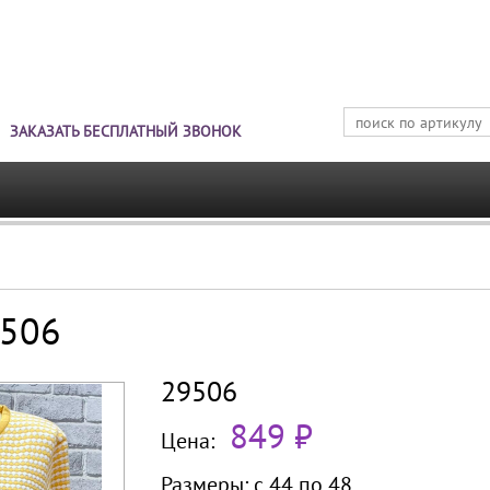
Jump to navigation
ЗАКАЗАТЬ БЕСПЛАТНЫЙ ЗВОНОК
9506
29506
849 ₽
Цена:
Размеры:
с 44 по
48