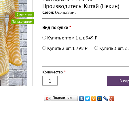
Производитель:
Китай (Пекин)
Сезон:
Осень/Зима
В наличии
Только оптом
Вид покупки
*
Купить оптом 1 шт.
949 ₽
Купить 2 шт.
1 798 ₽
Купить 3 шт.
2 
Количество
*
Поделиться…