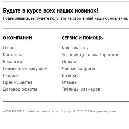
Будьте в курсе всех наших новинок!
Подписавшись, вы будете получать на свой e-mail наши обновления.
О КОМПАНИИ
СЕРВИС И ПОМОЩЬ
О нас
Как заказать
Контакты
Условия-Доставка-Гарантии
Вакансии
Оплата
Совместным закупкам
Частые вопросы
Скидки
Возврат
Преимущества
Отзывы
Договор оферты
Таблицы размеров
WWW.LARIMOD.RU
- Женская одежда оптом. Copyright © 2010-2022. Все права защищены.