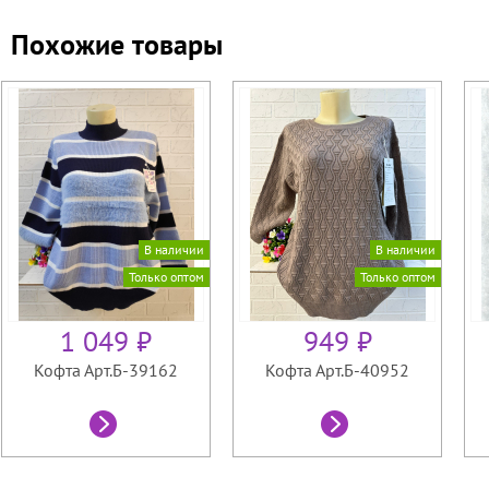
Похожие товары
В наличии
В наличии
Только оптом
Только оптом
1 049 ₽
949 ₽
Кофта Арт.Б-39162
Кофта Арт.Б-40952