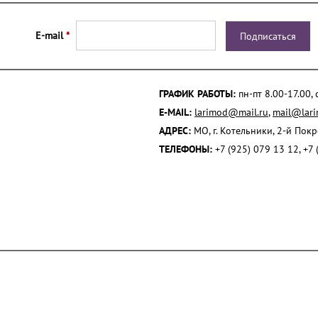
E-mail
*
ГРАФИК РАБОТЫ:
пн-пт 8.00-17.00,
E-MAIL:
larimod@mail.ru
,
mail@lari
АДРЕС:
МО, г. Котельники, 2-й Пок
ТЕЛЕФОНЫ:
+7 (925) 079 13 12, +7 