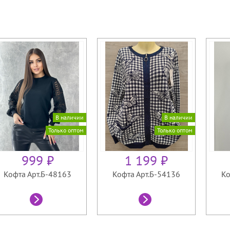
В наличии
В наличии
Только оптом
Только оптом
999 ₽
1 199 ₽
Кофта Арт.Б-48163
Кофта Арт.Б-54136
Ко