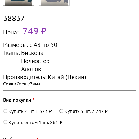
38837
749 ₽
Цена:
Размеры:
с 48 по
50
Ткань:
Вискоза
Полиэстер
Хлопок
Производитель:
Китай (Пекин)
Сезон:
Осень/Зима
Вид покупки
*
Купить 2 шт.
1 573 ₽
Купить 3 шт.
2 247 ₽
Купить оптом 1 шт.
861 ₽