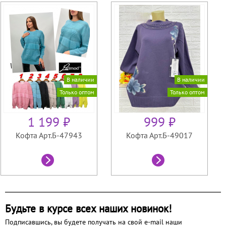
В наличии
В наличии
Только оптом
Только оптом
1 199 ₽
999 ₽
Кофта Арт.Б-47943
Кофта Арт.Б-49017
Будьте в курсе всех наших новинок!
Подписавшись, вы будете получать на свой e-mail наши