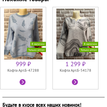
В наличии
В наличии
Только оптом
Только оптом
999 ₽
1 299 ₽
Кофта Арт.Б-47288
Кофта Арт.Б-54178
Будьте в курсе всех наших новинок!