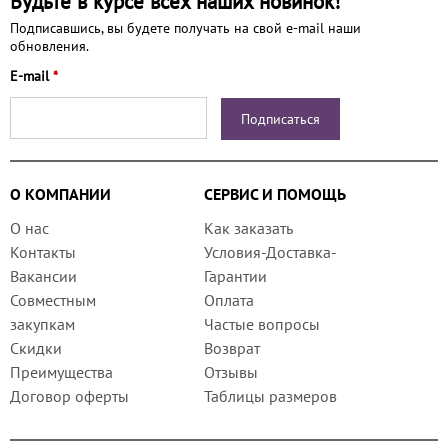
Будьте в курсе всех наших новинок!
Подписавшись, вы будете получать на свой e-mail наши
обновления.
E-mail
*
О КОМПАНИИ
СЕРВИС И ПОМОЩЬ
О нас
Как заказать
Контакты
Условия-Доставка-
Вакансии
Гарантии
Совместным
Оплата
закупкам
Частые вопросы
Скидки
Возврат
Преимущества
Отзывы
Договор оферты
Таблицы размеров