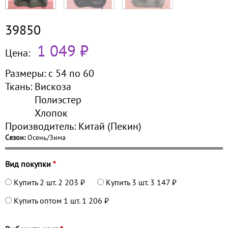
39850
1 049 ₽
Цена:
Размеры:
с 54 по
60
Ткань:
Вискоза
Полиэстер
Хлопок
Производитель:
Китай (Пекин)
Сезон:
Осень/Зима
Вид покупки
*
Купить 2 шт.
2 203 ₽
Купить 3 шт.
3 147 ₽
Купить оптом 1 шт.
1 206 ₽