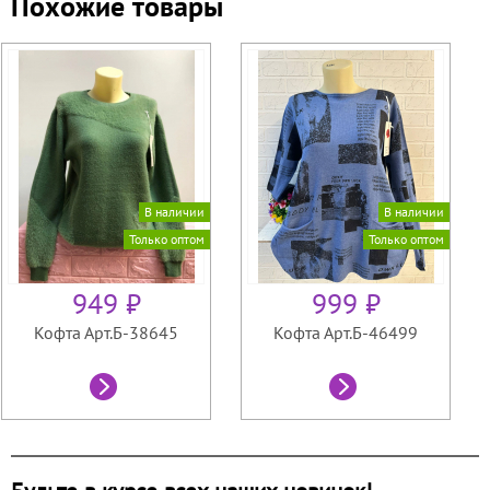
Похожие товары
В наличии
В наличии
Только оптом
Только оптом
949 ₽
999 ₽
Кофта Арт.Б-38645
Кофта Арт.Б-46499