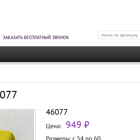
Jump to navigation
ЗАКАЗАТЬ БЕСПЛАТНЫЙ ЗВОНОК
6077
46077
949 ₽
Цена:
Размеры:
с 54 по
60