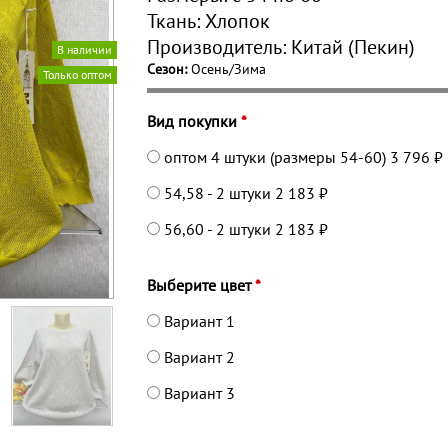
Ткань:
Хлопок
Производитель:
Китай (Пекин)
В наличии
Сезон:
Осень/Зима
Только оптом
Вид покупки
*
оптом 4 штуки (размеры 54-60)
3 796 ₽
54,58 - 2 штуки
2 183 ₽
56,60 - 2 штуки
2 183 ₽
Выберите цвет
*
Вариант 1
Вариант 2
Вариант 3