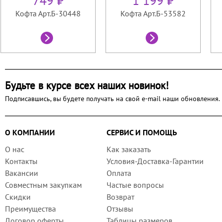
749 ₽
1 199 ₽
Кофта Арт.Б-30448
Кофта Арт.Б-53582
Будьте в курсе всех наших новинок!
Подписавшись, вы будете получать на свой e-mail наши обновления.
О КОМПАНИИ
СЕРВИС И ПОМОЩЬ
О нас
Как заказать
Контакты
Условия-Доставка-Гарантии
Вакансии
Оплата
Совместным закупкам
Частые вопросы
Скидки
Возврат
Преимущества
Отзывы
Договор оферты
Таблицы размеров