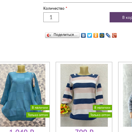
Количество
*
Поделиться…
В наличии
В наличии
Только оптом
Только оптом