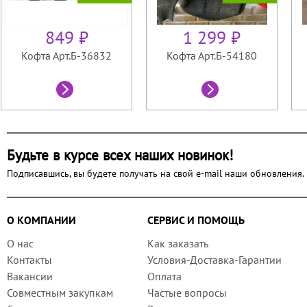
849 ₽
1 299 ₽
Кофта Арт.Б-36832
Кофта Арт.Б-54180
Будьте в курсе всех наших новинок!
Подписавшись, вы будете получать на свой e-mail наши обновления.
О КОМПАНИИ
СЕРВИС И ПОМОЩЬ
О нас
Как заказать
Контакты
Условия-Доставка-Гарантии
Вакансии
Оплата
Совместным закупкам
Частые вопросы