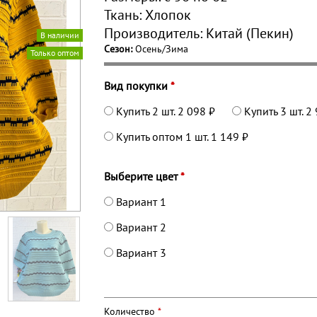
Ткань:
Хлопок
Производитель:
Китай (Пекин)
В наличии
Сезон:
Осень/Зима
Только оптом
Вид покупки
*
Купить 2 шт.
2 098 ₽
Купить 3 шт.
2 
Купить оптом 1 шт.
1 149 ₽
Выберите цвет
*
Вариант 1
Вариант 2
Вариант 3
Количество
*