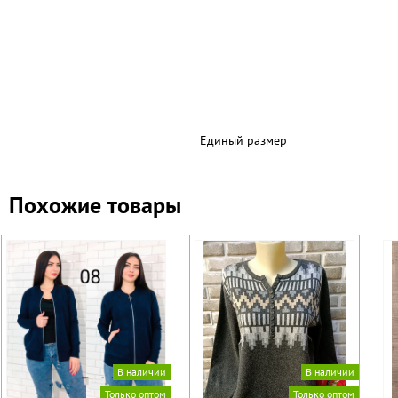
Единый размер
Похожие товары
В наличии
В наличии
Только оптом
Только оптом