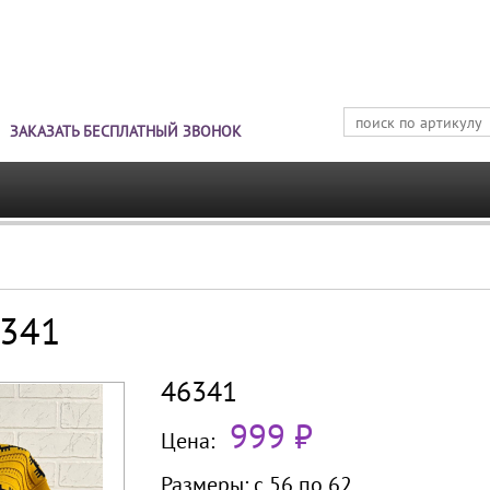
Jump to navigation
ЗАКАЗАТЬ БЕСПЛАТНЫЙ ЗВОНОК
6341
46341
999 ₽
Цена:
Размеры:
с 56 по
62