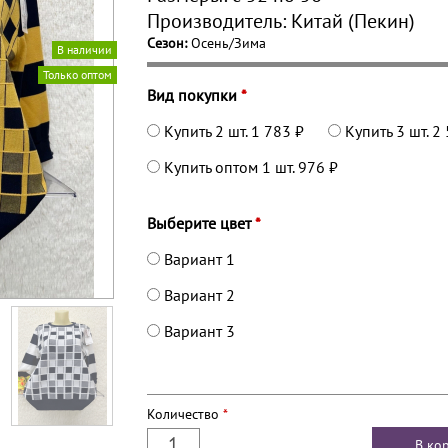
Производитель:
Китай (Пекин)
Сезон:
Осень/Зима
В наличии
Только оптом
Вид покупки
*
Купить 2 шт.
1 783 ₽
Купить 3 шт.
2 
Купить оптом 1 шт.
976 ₽
Выберите цвет
*
Вариант 1
Вариант 2
Вариант 3
Количество
*