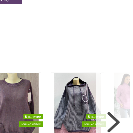
В наличии
В наличии
Только оптом
Только оптом