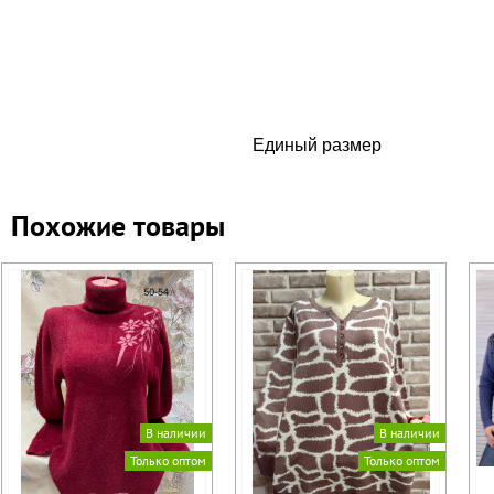
Единый размер
Похожие товары
В наличии
В наличии
Только оптом
Только оптом