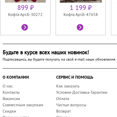
899 ₽
1 199 ₽
Кофта Арт.Б-30272
Кофта Арт.Б-47658
Будьте в курсе всех наших новинок!
Подписавшись, вы будете получать на свой e-mail наши обновления.
О КОМПАНИИ
СЕРВИС И ПОМОЩЬ
О нас
Как заказать
Контакты
Условия-Доставка-Гарантии
Вакансии
Оплата
Совместным закупкам
Частые вопросы
Скидки
Возврат