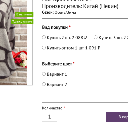
Производитель:
Китай (Пекин)
Сезон:
Осень/Зима
В наличии
Только оптом
Вид покупки
*
Купить 2 шт.
2 088 ₽
Купить 3 шт.
2 
Купить оптом 1 шт.
1 091 ₽
Выберите цвет
*
Вариант 1
Вариант 2
Количество
*