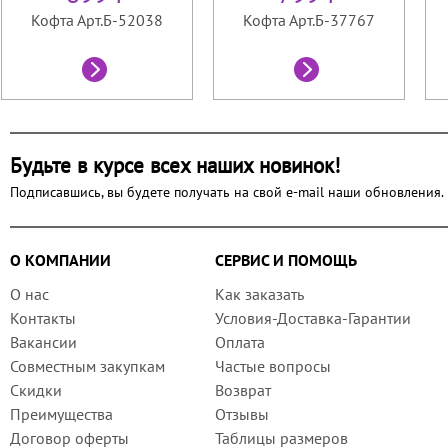
Кофта Арт.Б-52038
Кофта Арт.Б-37767
Будьте в курсе всех наших новинок!
Подписавшись, вы будете получать на свой e-mail наши обновления.
О КОМПАНИИ
СЕРВИС И ПОМОЩЬ
О нас
Как заказать
Контакты
Условия-Доставка-Гарантии
Вакансии
Оплата
Совместным закупкам
Частые вопросы
Скидки
Возврат
Преимущества
Отзывы
Договор оферты
Таблицы размеров