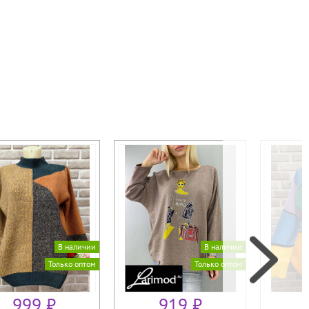
В наличии
В наличии
Только оптом
Только оптом
999 ₽
919 ₽