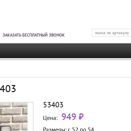
Jump to navigation
ЗАКАЗАТЬ БЕСПЛАТНЫЙ ЗВОНОК
3403
53403
949 ₽
Цена:
Размеры:
с 52 по
54