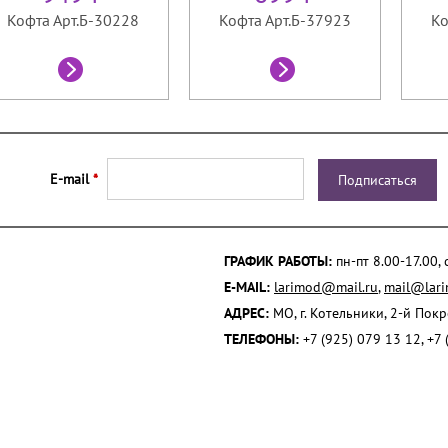
Кофта Арт.Б-30228
Кофта Арт.Б-37923
Ко
E-mail
*
ГРАФИК РАБОТЫ:
пн-пт 8.00-17.00,
E-MAIL:
larimod@mail.ru
,
mail@lari
АДРЕС:
МО, г. Котельники, 2-й Пок
ТЕЛЕФОНЫ:
+7 (925) 079 13 12, +7 