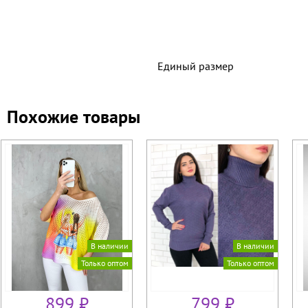
Единый размер
Похожие товары
В наличии
В наличии
Только оптом
Только оптом
899 ₽
799 ₽