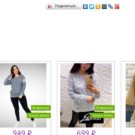
Поделиться…
В наличии
В наличии
Только оптом
Только оптом
949 ₽
699 ₽