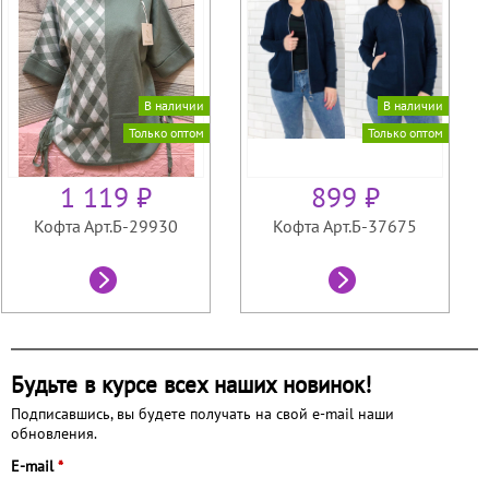
В наличии
В наличии
Только оптом
Только оптом
1 119 ₽
899 ₽
Кофта Арт.Б-29930
Кофта Арт.Б-37675
Будьте в курсе всех наших новинок!
Подписавшись, вы будете получать на свой e-mail наши
обновления.
E-mail
*