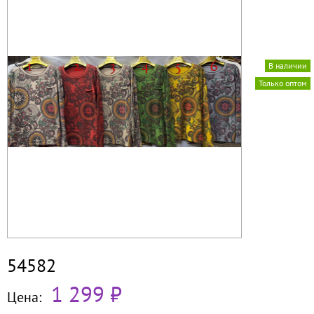
В наличии
Только оптом
54582
1 299 ₽
Цена: