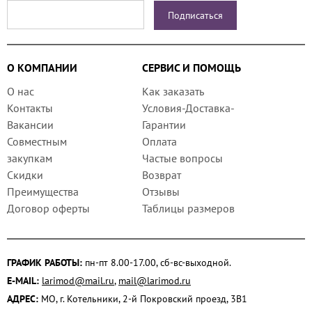
О КОМПАНИИ
СЕРВИС И ПОМОЩЬ
О нас
Как заказать
Контакты
Условия-Доставка-
Вакансии
Гарантии
Совместным
Оплата
закупкам
Частые вопросы
Скидки
Возврат
Преимущества
Отзывы
Договор оферты
Таблицы размеров
ГРАФИК РАБОТЫ:
пн-пт 8.00-17.00, сб-вс-выходной.
E-MAIL:
larimod@mail.ru
,
mail@larimod.ru
АДРЕС:
МО, г. Котельники, 2-й Покровский проезд, 3В1