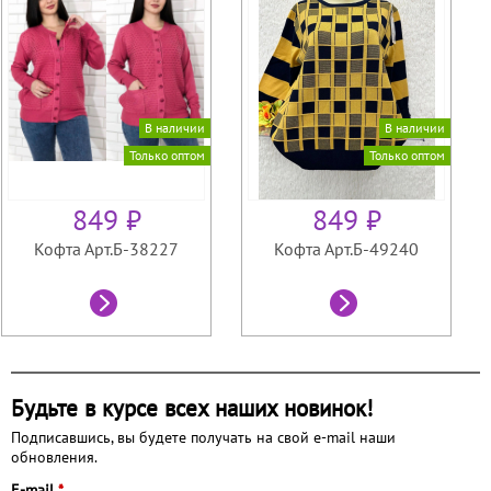
В наличии
В наличии
Только оптом
Только оптом
849 ₽
849 ₽
Кофта Арт.Б-38227
Кофта Арт.Б-49240
Будьте в курсе всех наших новинок!
Подписавшись, вы будете получать на свой e-mail наши
обновления.
E-mail
*