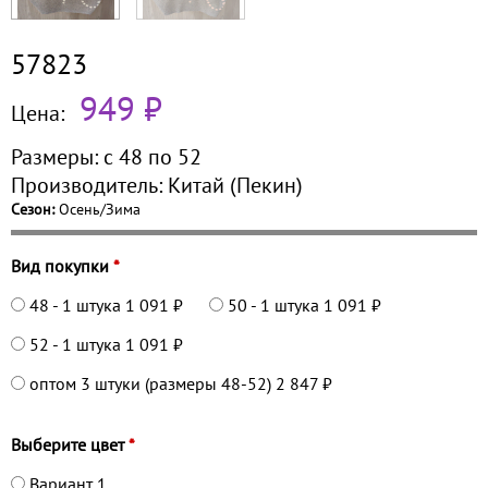
57823
949 ₽
Цена:
Размеры:
с 48 по
52
Производитель:
Китай (Пекин)
Сезон:
Осень/Зима
Вид покупки
*
48 - 1 штука
1 091 ₽
50 - 1 штука
1 091 ₽
52 - 1 штука
1 091 ₽
оптом 3 штуки (размеры 48-52)
2 847 ₽
Выберите цвет
*
Вариант 1