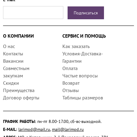
О КОМПАНИИ
СЕРВИС И ПОМОЩЬ
О нас
Как заказать
Контакты
Условия-Доставка-
Вакансии
Гарантии
Совместным
Оплата
закупкам
Частые вопросы
Скидки
Возврат
Преимущества
Отзывы
Договор оферты
Таблицы размеров
ГРАФИК РАБОТЫ:
пн-пт 8.00-17.00, сб-вс-выходной.
E-MAIL:
larimod@mail.ru
,
mail@larimod.ru