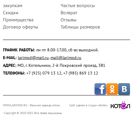
закупкам
Частые вопросы
Скидки
Возврат
Преимущества
Отзывы
Договор оферты
Таблицы размеров
ГРАФИК РАБОТЫ:
пн-пт 8.00-17.00, сб-вс-выходной.
E-MAIL:
larimod@mail.ru
,
mail@larimod.ru
АДРЕС:
МО, г. Котельники, 2-й Покровский проезд, 3В1
ТЕЛЕФОНЫ:
+7 (925) 079 13 12, +7 (985) 869 13 12
WWW.LARIMOD.RU
- Женская одежда оптом.
Сайт сделан в студии «Котёл»
Copyright © 2010-2022. Все права защищены.