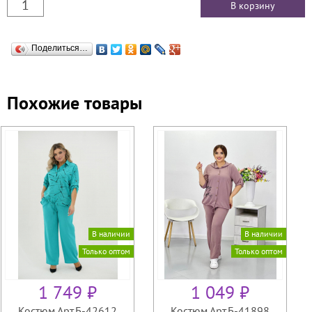
Поделиться…
Похожие товары
В наличии
В наличии
Только оптом
Только оптом
1 749 ₽
1 049 ₽
Костюм Арт.Б-42612
Костюм Арт.Б-41898