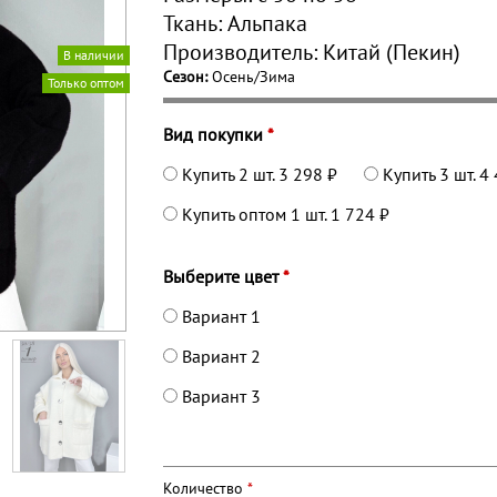
Ткань:
Альпака
Производитель:
Китай (Пекин)
В наличии
Сезон:
Осень/Зима
Только оптом
Вид покупки
*
Купить 2 шт.
3 298 ₽
Купить 3 шт.
4 
Купить оптом 1 шт.
1 724 ₽
Выберите цвет
*
Вариант 1
Вариант 2
Вариант 3
Количество
*