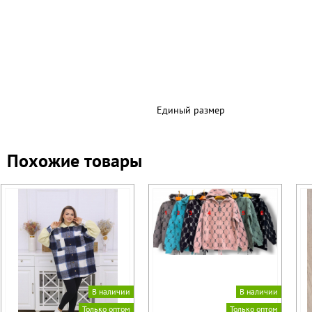
Единый размер
Похожие товары
В наличии
В наличии
Только оптом
Только оптом