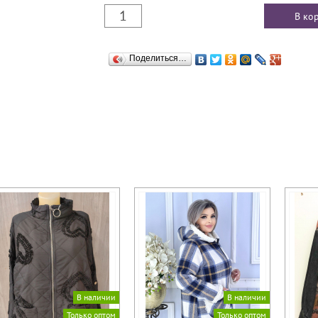
Поделиться…
В наличии
В наличии
Только оптом
Только оптом