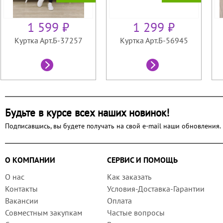
1 599 ₽
1 299 ₽
Куртка Арт.Б-37257
Куртка Арт.Б-56945
Будьте в курсе всех наших новинок!
Подписавшись, вы будете получать на свой e-mail наши обновления.
О КОМПАНИИ
СЕРВИС И ПОМОЩЬ
О нас
Как заказать
Контакты
Условия-Доставка-Гарантии
Вакансии
Оплата
Совместным закупкам
Частые вопросы