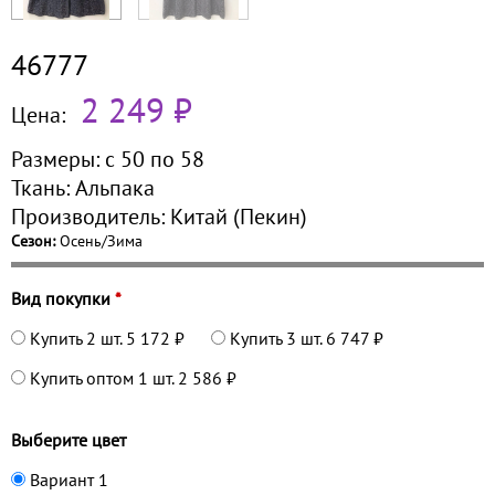
46777
2 249 ₽
Цена:
Размеры:
с 50 по
58
Ткань:
Альпака
Производитель:
Китай (Пекин)
Сезон:
Осень/Зима
Вид покупки
*
Купить 2 шт.
5 172 ₽
Купить 3 шт.
6 747 ₽
Купить оптом 1 шт.
2 586 ₽
Выберите цвет
Вариант 1