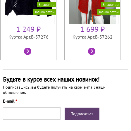
В наличии
В наличии
Только оптом
Только оптом
1 249 ₽
1 699 ₽
Куртка Арт.Б-57276
Куртка Арт.Б-37262
Будьте в курсе всех наших новинок!
Подписавшись, вы будете получать на свой e-mail наши
обновления.
E-mail
*