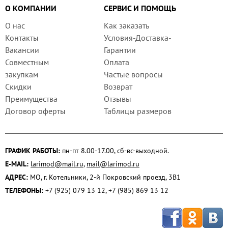
О КОМПАНИИ
СЕРВИС И ПОМОЩЬ
О нас
Как заказать
Контакты
Условия-Доставка-
Вакансии
Гарантии
Совместным
Оплата
закупкам
Частые вопросы
Скидки
Возврат
Преимущества
Отзывы
Договор оферты
Таблицы размеров
ГРАФИК РАБОТЫ:
пн-пт 8.00-17.00, сб-вс-выходной.
E-MAIL:
larimod@mail.ru
,
mail@larimod.ru
АДРЕС:
МО, г. Котельники, 2-й Покровский проезд, 3В1
ТЕЛЕФОНЫ:
+7 (925) 079 13 12, +7 (985) 869 13 12